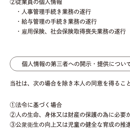
②従業員の個人情報
・人事管理手続き業務の遂行
・給与管理の手続き業務の遂行
・雇用保険、社会保険取得喪失業務の遂行
個人情報の第三者への開示・提供につい
当社は、次の場合を除き本人の同意を得るこ
①法令に基づく場合
②人の生命、身体又は財産の保護の為に必要
③公衆衛生の向上又は児童の健全な育成の推