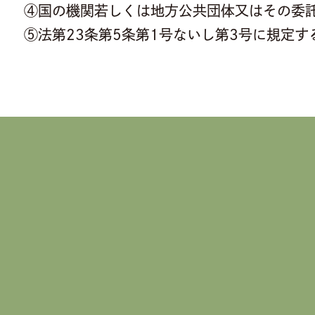
④国の機関若しくは地方公共団体又はその委
⑤法第23条第5条第1号ないし第3号に規定