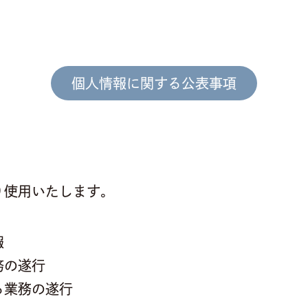
個人情報に関する公表事項
り使用いたします。
報
務の遂行
る業務の遂行