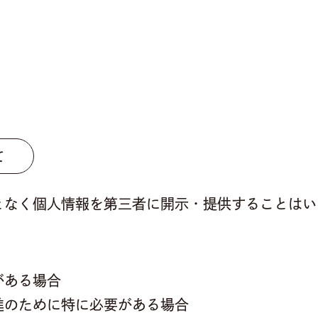
て
となく個人情報を第三者に開示・提供することはい
がある場合
進のために特に必要がある場合