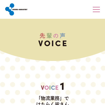
先
輩
の
声
VOICE
1
V
O
I
C
E
「物流業務」で
はたらく皆さん