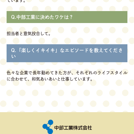
ています。
Q.中部工業に決めたワケは？
担当者と意気投合して。
Q.「楽しくイキイキ」なエピソードを教えてくださ
い
色々な企業で長年勤めてきた方が、それぞれのライフスタイル
に合わせて、和気あいあいと仕事しています。